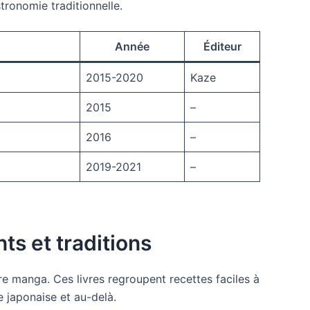
tronomie traditionnelle.
Année
Éditeur
2015-2020
Kaze
2015
–
2016
–
2019-2021
–
ts et traditions
re manga. Ces livres regroupent recettes faciles à
e japonaise et au-delà.