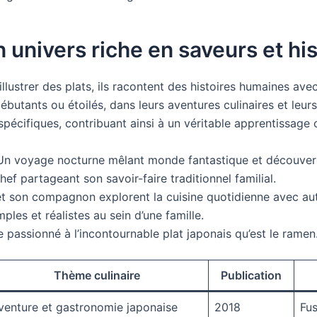
 univers riche en saveurs et hi
illustrer des plats, ils racontent des histoires humaines av
butants ou étoilés, dans leurs aventures culinaires et leurs
pécifiques, contribuant ainsi à un véritable apprentissage cul
Un voyage nocturne mêlant monde fantastique et découver
hef partageant son savoir-faire traditionnel familial.
t son compagnon explorent la cuisine quotidienne avec auth
ples et réalistes au sein d’une famille.
assionné à l’incontournable plat japonais qu’est le ramen
Thème culinaire
Publication
venture et gastronomie japonaise
2018
Fus