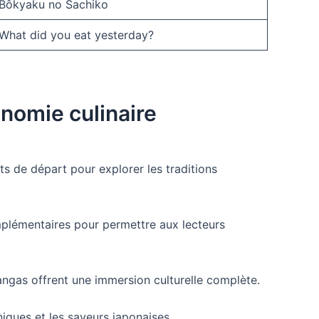
Bôkyaku no Sachiko
What did you eat yesterday?
onomie culinaire
ts de départ pour explorer les traditions
omplémentaires pour permettre aux lecteurs
 mangas offrent une immersion culturelle complète.
iques et les saveurs japonaises.