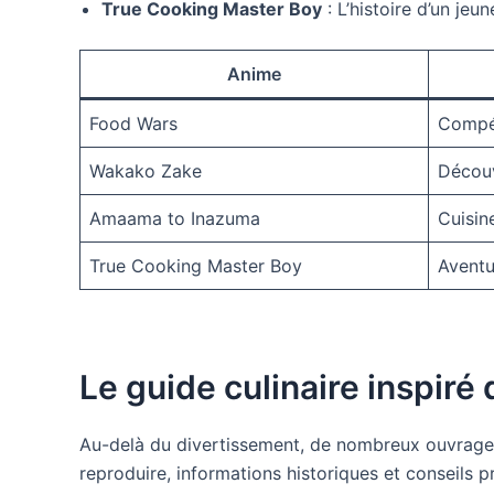
True Cooking Master Boy
: L’histoire d’un je
Anime
Food Wars
Compét
Wakako Zake
Découv
Amaama to Inazuma
Cuisin
True Cooking Master Boy
Aventu
Le guide culinaire inspiré 
Au-delà du divertissement, de nombreux ouvrages p
reproduire, informations historiques et conseils p