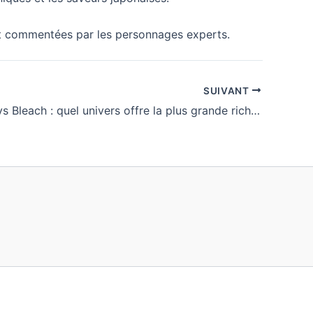
t commentées par les personnages experts.
SUIVANT
One Piece vs Bleach : quel univers offre la plus grande richesse narrative ?