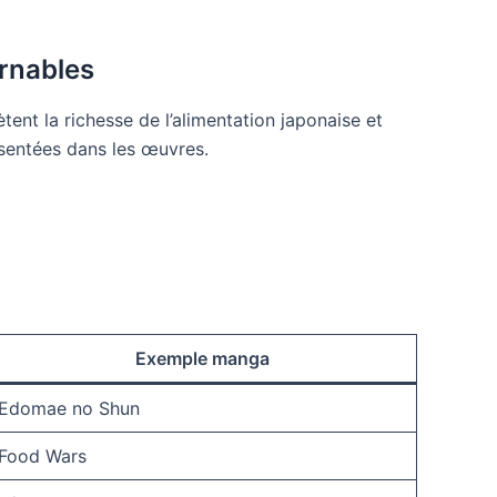
urnables
tent la richesse de l’alimentation japonaise et
ésentées dans les œuvres.
Exemple manga
Edomae no Shun
Food Wars