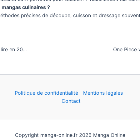
 mangas culinaires ?
méthodes précises de découpe, cuisson et dressage souven
Mangas de science-fiction : 10 incontournables à lire en 2025
Politique de confidentialité
Mentions légales
Contact
Copyright manga-online.fr 2026 Manga Online