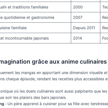
ushi et traditions familiales
2000
Tec
ie quotidienne et gastronomie
2007
Rec
uisine familiale
Depuis 2011
Rec
lat incontournable japonais
2014
Foc
imagination grâce aux anime culinaires
quement les mangas en apportant une dimension visuelle et
dans chaque épisode, rendant les recettes plus accessibles e
conique où les duels culinaires sont aussi palpitants que les
 soir les plaisirs des bars japonais.
ng
: Un père apprend à cuisiner pour sa fille avec tendresse 