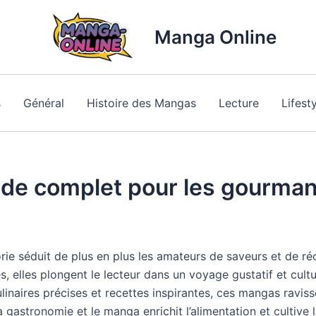
Manga Online
s
Général
Histoire des Mangas
Lecture
Lifest
uide complet pour les gourma
ie séduit de plus en plus les amateurs de saveurs et de ré
, elles plongent le lecteur dans un voyage gustatif et cultu
ulinaires précises et recettes inspirantes, ces mangas ravis
 gastronomie et le manga enrichit l’alimentation et cultive 