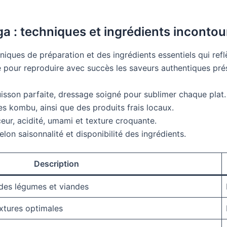
ga : techniques et ingrédients inconto
ques de préparation et des ingrédients essentiels qui reflè
lé pour reproduire avec succès les saveurs authentiques pr
isson parfaite, dressage soigné pour sublimer chaque plat.
ues kombu, ainsi que des produits frais locaux.
ceur, acidité, umami et texture croquante.
lon saisonnalité et disponibilité des ingrédients.
Description
des légumes et viandes
xtures optimales