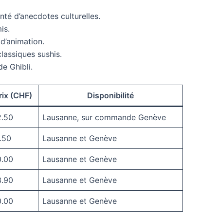
té d’anecdotes culturelles.
is.
d’animation.
lassiques sushis.
e Ghibli.
rix (CHF)
Disponibilité
2.50
Lausanne, sur commande Genève
.50
Lausanne et Genève
0.00
Lausanne et Genève
3.90
Lausanne et Genève
0.00
Lausanne et Genève