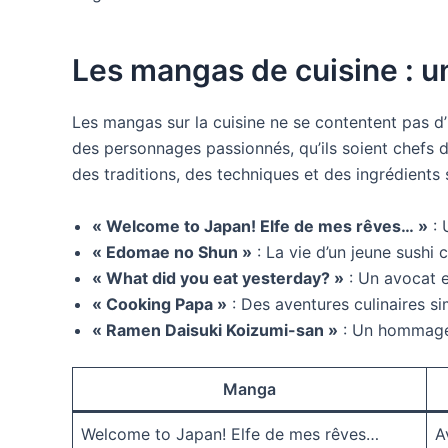
Les mangas de cuisine : un
Les mangas sur la cuisine ne se contentent pas d’
des personnages passionnés, qu’ils soient chefs dé
des traditions, des techniques et des ingrédients s
« Welcome to Japan! Elfe de mes rêves… »
: 
« Edomae no Shun »
: La vie d’un jeune sushi c
« What did you eat yesterday? »
: Un avocat e
« Cooking Papa »
: Des aventures culinaires sim
« Ramen Daisuki Koizumi-san »
: Un hommage p
Manga
Welcome to Japan! Elfe de mes rêves…
A