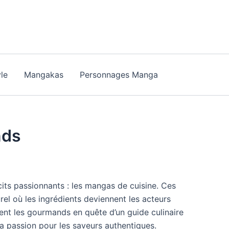
yle
Mangakas
Personnages Manga
nds
cits passionnants : les mangas de cuisine. Ces
rel où les ingrédients deviennent les acteurs
sent les gourmands en quête d’un guide culinaire
la passion pour les saveurs authentiques.