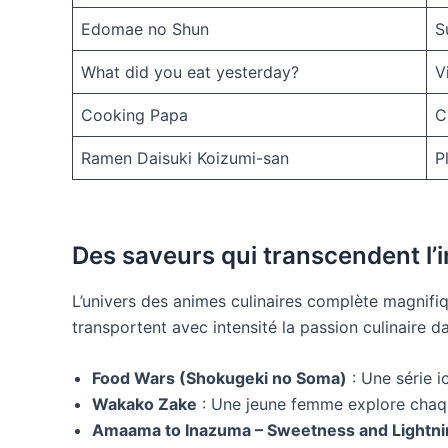
Edomae no Shun
S
What did you eat yesterday?
V
Cooking Papa
C
Ramen Daisuki Koizumi-san
P
Des saveurs qui transcendent l’
L’univers des animes culinaires complète magnifi
transportent avec intensité la passion culinaire 
Food Wars (Shokugeki no Soma)
: Une série i
Wakako Zake
: Une jeune femme explore chaque
Amaama to Inazuma – Sweetness and Lightni