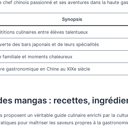
une chef chinois passionné et ses aventures dans la haute gas
Synopsis
itions culinaires entre élèves talentueux
erte des bars japonais et de leurs spécialités
e familiale et moments chaleureux
re gastronomique en Chine au XIXe siècle
des mangas : recettes, ingrédien
roposent un véritable guide culinaire enrichi par la cultu
ratiques pour maîtriser les saveurs propres à la gastronomi