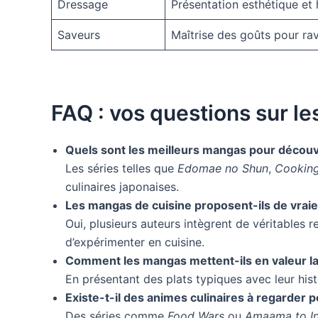
Dressage
Présentation esthétique et
Saveurs
Maîtrise des goûts pour ravi
FAQ : vos questions sur le
Quels sont les meilleurs mangas pour découvri
Les séries telles que
Edomae no Shun
,
Cookin
culinaires japonaises.
Les mangas de cuisine proposent-ils de vraie
Oui, plusieurs auteurs intègrent de véritables
d’expérimenter en cuisine.
Comment les mangas mettent-ils en valeur la
En présentant des plats typiques avec leur hist
Existe-t-il des animes culinaires à regarder p
Des séries comme
Food Wars
ou
Amaama to I