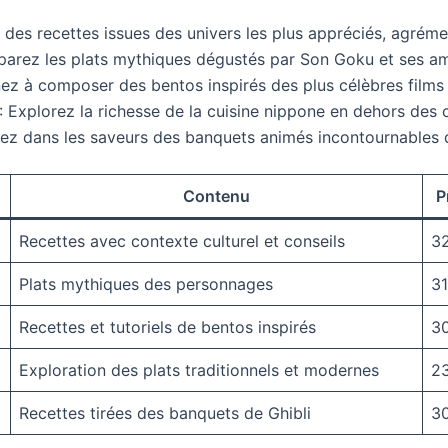
des recettes issues des univers les plus appréciés, agrémen
parez les plats mythiques dégustés par Son Goku et ses am
ez à composer des bentos inspirés des plus célèbres films 
: Explorez la richesse de la cuisine nippone en dehors des c
ez dans les saveurs des banquets animés incontournables d
Contenu
P
Recettes avec contexte culturel et conseils
3
Plats mythiques des personnages
31
Recettes et tutoriels de bentos inspirés
3
Exploration des plats traditionnels et modernes
2
Recettes tirées des banquets de Ghibli
3